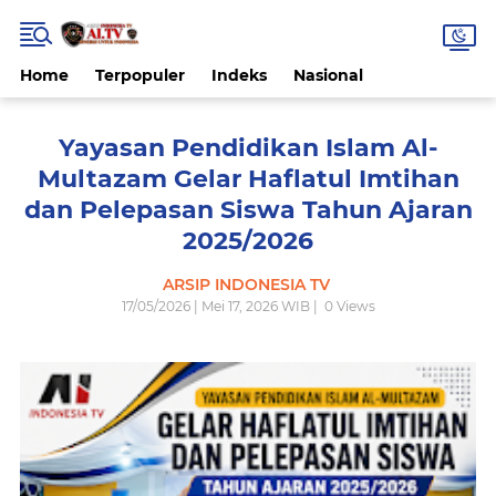
Home
Terpopuler
Indeks
Nasional
Yayasan Pendidikan Islam Al-
Multazam Gelar Haflatul Imtihan
dan Pelepasan Siswa Tahun Ajaran
2025/2026
ARSIP INDONESIA TV
17/05/2026 | Mei 17, 2026 WIB |
0
Views