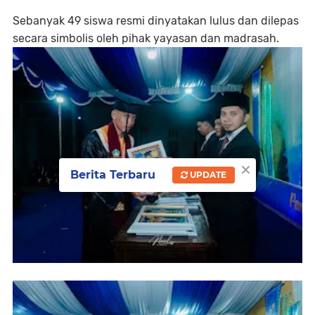
Sebanyak 49 siswa resmi dinyatakan lulus dan dilepas
secara simbolis oleh pihak yayasan dan madrasah.
×
Berita Terbaru
UPDATE