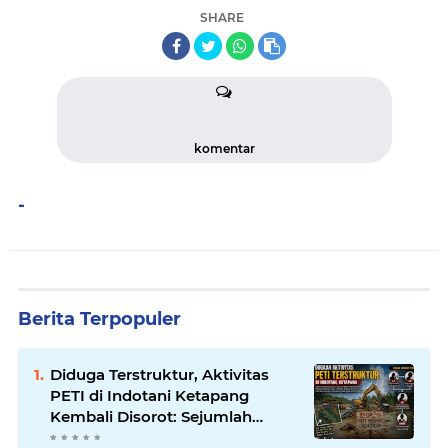
SHARE
komentar
-
Berita Terpopuler
Diduga Terstruktur, Aktivitas
PETI di Indotani Ketapang
Kembali Disorot: Sejumlah
Nama Disebut Berperan dalam