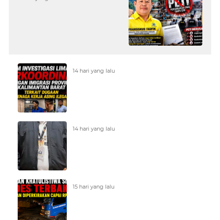
14 hari yang lalu
14 hari yang lalu
15 hari yang lalu