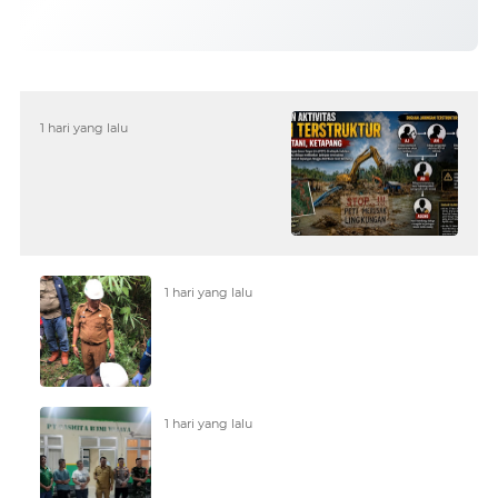
1 hari yang lalu
1 hari yang lalu
1 hari yang lalu