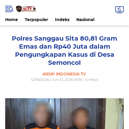
Home
Terpopuler
Indeks
Nasional
Polres Sanggau Sita 80,81 Gram
Emas dan Rp40 Juta dalam
Pengungkapan Kasus di Desa
Semoncol
ARSIP INDONESIA TV
12/06/2026 | Juni 12, 2026 WIB |
0
Views