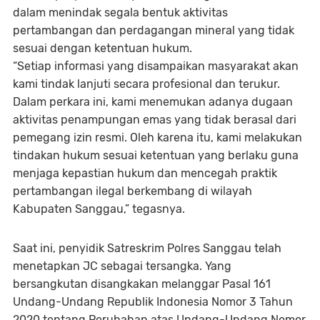
dalam menindak segala bentuk aktivitas
pertambangan dan perdagangan mineral yang tidak
sesuai dengan ketentuan hukum.
“Setiap informasi yang disampaikan masyarakat akan
kami tindak lanjuti secara profesional dan terukur.
Dalam perkara ini, kami menemukan adanya dugaan
aktivitas penampungan emas yang tidak berasal dari
pemegang izin resmi. Oleh karena itu, kami melakukan
tindakan hukum sesuai ketentuan yang berlaku guna
menjaga kepastian hukum dan mencegah praktik
pertambangan ilegal berkembang di wilayah
Kabupaten Sanggau,” tegasnya.
Saat ini, penyidik Satreskrim Polres Sanggau telah
menetapkan JC sebagai tersangka. Yang
bersangkutan disangkakan melanggar Pasal 161
Undang-Undang Republik Indonesia Nomor 3 Tahun
2020 tentang Perubahan atas Undang-Undang Nomor