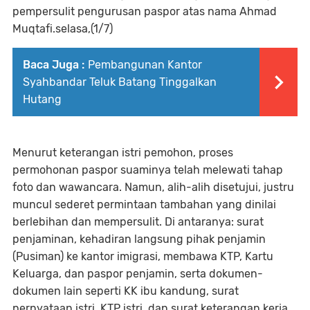
pempersulit pengurusan paspor atas nama Ahmad
Muqtafi.selasa,(1/7)
Baca Juga :
Pembangunan Kantor
Syahbandar Teluk Batang Tinggalkan
Hutang
Menurut keterangan istri pemohon, proses
permohonan paspor suaminya telah melewati tahap
foto dan wawancara. Namun, alih-alih disetujui, justru
muncul sederet permintaan tambahan yang dinilai
berlebihan dan mempersulit. Di antaranya: surat
penjaminan, kehadiran langsung pihak penjamin
(Pusiman) ke kantor imigrasi, membawa KTP, Kartu
Keluarga, dan paspor penjamin, serta dokumen-
dokumen lain seperti KK ibu kandung, surat
pernyataan istri, KTP istri, dan surat keterangan kerja