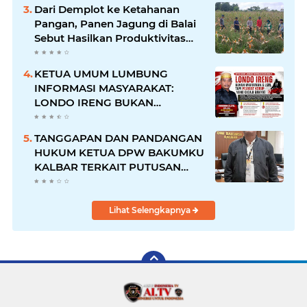
Dari Demplot ke Ketahanan
Pangan, Panen Jagung di Balai
Sebut Hasilkan Produktivitas
Menjanjikan
KETUA UMUM LUMBUNG
INFORMASI MASYARAKAT:
LONDO IRENG BUKAN
WARTAWAN & LSM, TAPI
PEJABAT KORUP YANG DIGAJI
TANGGAPAN DAN PANDANGAN
RAKYAT
HUKUM KETUA DPW BAKUMKU
KALBAR TERKAIT PUTUSAN
HUKUM WARGA NEGARA
INDONESIA DI MALAYSIA
Lihat Selengkapnya