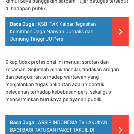
kamu! Saya panggilkan satpam!” ujar petugas tersebut
di hadapan publik.
Baca Juga :
KSB PWK Kalbar Tegaskan
Komitmen Jaga Marwah Jurnalis dan
Junjung Tinggi UU Pers
Sikap tidak profesional ini menuai sorotan dan
kecaman. Sejumlah pihak menilai, tindakan arogan
dan pengusiran terhadap wartawan yang
menjalankan tugas peliputan adalah bentuk
pelecehan terhadap kebebasan pers, sekaligus
mencerminkan buruknya pelayanan publik.
Baca Juga :
ARSIP INDONESIA TV LAKUKAN
BAGI BAGI RATUSAN PAKET TAKJIL DI