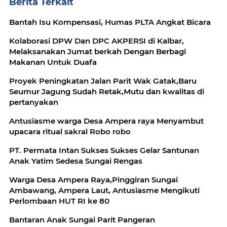
Berita Terkait
Bantah Isu Kompensasi, Humas PLTA Angkat Bicara
Kolaborasi DPW Dan DPC AKPERSI di Kalbar,
Melaksanakan Jumat berkah Dengan Berbagi
Makanan Untuk Duafa
Proyek Peningkatan Jalan Parit Wak Gatak,Baru
Seumur Jagung Sudah Retak,Mutu dan kwalitas di
pertanyakan
Antusiasme warga Desa Ampera raya Menyambut
upacara ritual sakral Robo robo
PT. Permata Intan Sukses Sukses Gelar Santunan
Anak Yatim Sedesa Sungai Rengas
Warga Desa Ampera Raya,Pinggiran Sungai
Ambawang, Ampera Laut, Antusiasme Mengikuti
Perlombaan HUT RI ke 80
Bantaran Anak Sungai Parit Pangeran