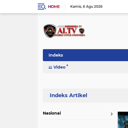
HOME
Kamis
6 Agu 2026
Indeks
Video
Home
Currently Browsing: Pelanggaran HAM.
Nasional