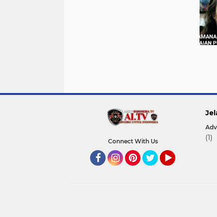
Jel
Adv
(1)
Connect With Us
Facebook
Instagram
Pinterest
Twitter
YouTube