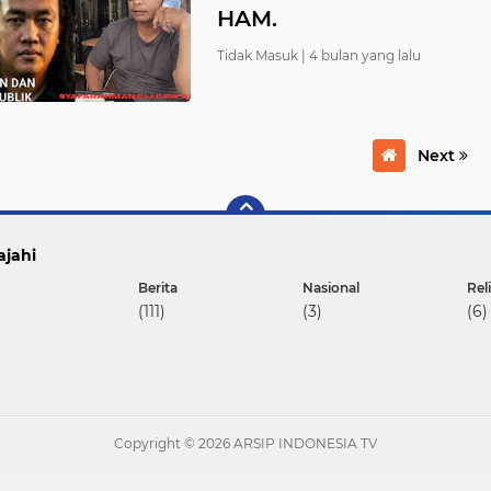
HAM.
Tidak Masuk |
4 bulan yang lalu
Next
ajahi
Berita
Nasional
Rel
(111)
(3)
(6)
Copyright ©
2026 ARSIP INDONESIA TV