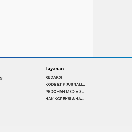
Layanan
igi
REDAKSI
KODE ETIK JURNALISTIK
PEDOMAN MEDIA SIBER
HAK KOREKSI & HAK JAWAB